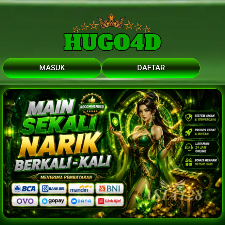
MASUK
DAFTAR