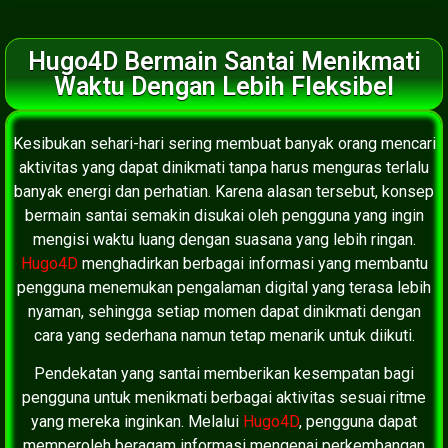
Hugo4D Bermain Santai Menikmati
Waktu Dengan Lebih Fleksibel
Kesibukan sehari-hari sering membuat banyak orang mencari
aktivitas yang dapat dinikmati tanpa harus menguras terlalu
banyak energi dan perhatian. Karena alasan tersebut, konsep
bermain santai semakin disukai oleh pengguna yang ingin
mengisi waktu luang dengan suasana yang lebih ringan.
Hugo4D
menghadirkan berbagai informasi yang membantu
pengguna menemukan pengalaman digital yang terasa lebih
nyaman, sehingga setiap momen dapat dinikmati dengan
cara yang sederhana namun tetap menarik untuk diikuti.
Pendekatan yang santai memberikan kesempatan bagi
pengguna untuk menikmati berbagai aktivitas sesuai ritme
yang mereka inginkan. Melalui
Hugo4D
, pengguna dapat
memperoleh beragam informasi mengenai perkembangan