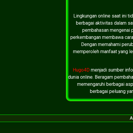
Lingkungan online saat ini 
berbagai aktivitas dalam sa
pembahasan mengenai per
perkembangan membawa cara ba
Dengan memahami perubah
memperoleh manfaat yang leb
Hugo4D
menjadi sumber info
dunia online. Beragam pembah
memengaruhi berbagai asp
berbagai peluang yan
A