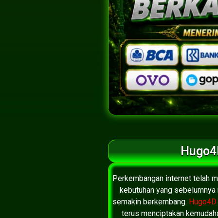
Hugo4D
Perkembangan internet telah me
kebutuhan yang sebelumnya m
semakin berkembang.
Hugo4D
terus menciptakan kemudaha