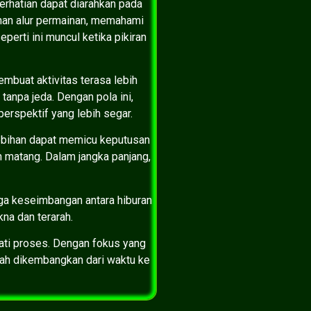
erhatian dapat diarahkan pada
ahan alur permainan, memahami
perti ini muncul ketika pikiran
mbuat aktivitas terasa lebih
 tanpa jeda. Dengan pola ini,
rspektif yang lebih segar.
lebihan dapat memicu keputusan
 matang. Dalam jangka panjang,
aga keseimbangan antara hiburan
kna dan terarah.
ti proses. Dengan fokus yang
dah dikembangkan dari waktu ke