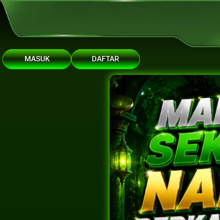
MASUK
DAFTAR